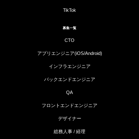
TikTok
募集一覧
CTO
アプリエンジニア(iOS/Android)
インフラエンジニア
バックエンドエンジニア
QA
フロントエンドエンジニア
デザイナー
総務人事 / 経理