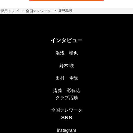
採用トップ
全国テレワーク
鹿児島県
インタビュー
湯浅 和也
鈴木 咲
田村 隼哉
斎藤 彩有花
クラブ活動
全国テレワーク
SNS
Instagram