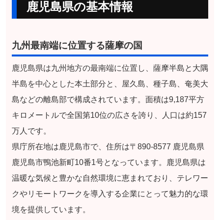
鹿児島県の基本情報
九州最南端に位置する薩摩の国
鹿児島県は九州地方の最南端に位置し、薩摩半島と大隅
半島を中心とした本土部分と、屋久島、種子島、奄美大
島などの離島部で構成されています。面積は9,187平方
キロメートルで全国第10位の広さを誇り、人口は約157
万人です。
県庁所在地は鹿児島市で、住所は〒890-8577 鹿児島県
鹿児島市鴨池新町10番1号となっています。鹿児島県は
温暖な気候と豊かな自然環境に恵まれており、テレワー
クやリモートワークを導入する企業にとって魅力的な環
境を提供しています。