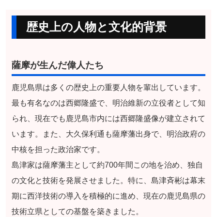
歴史上の人物と文化的背景
薩摩が生んだ偉人たち
鹿児島県は多くの歴史上の重要人物を輩出しています。
最も有名なのは西郷隆盛で、明治維新の立役者として知
られ、現在でも鹿児島市内には西郷隆盛像が建立されて
います。また、大久保利通も薩摩藩出身で、明治政府の
中核を担った政治家です。
島津家は薩摩藩主として約700年間この地を治め、独自
の文化と技術を発展させました。特に、島津斉彬は幕末
期に西洋技術の導入を積極的に進め、現在の鹿児島県の
技術立県としての基盤を築きました。