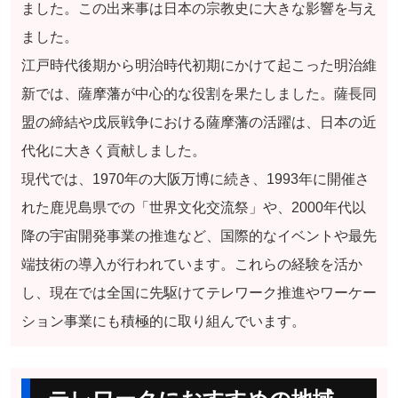
ました。この出来事は日本の宗教史に大きな影響を与え
ました。
江戸時代後期から明治時代初期にかけて起こった明治維
新では、薩摩藩が中心的な役割を果たしました。薩長同
盟の締結や戊辰戦争における薩摩藩の活躍は、日本の近
代化に大きく貢献しました。
現代では、1970年の大阪万博に続き、1993年に開催さ
れた鹿児島県での「世界文化交流祭」や、2000年代以
降の宇宙開発事業の推進など、国際的なイベントや最先
端技術の導入が行われています。これらの経験を活か
し、現在では全国に先駆けてテレワーク推進やワーケー
ション事業にも積極的に取り組んでいます。