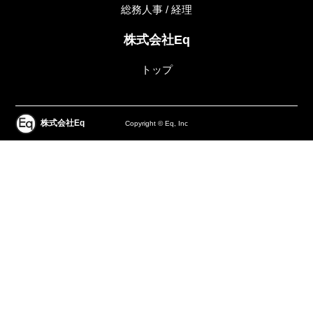
総務人事 / 経理
株式会社Eq
トップ
株式会社Eq
Copyright © Eq, Inc