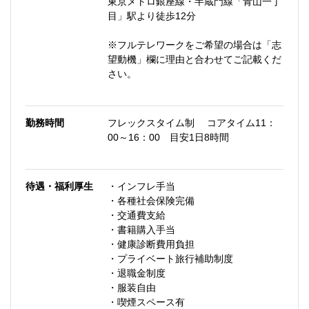
東京メトロ銀座線・半蔵門線「青山一丁
目」駅より徒歩12分
※フルテレワークをご希望の場合は「志
望動機」欄に理由と合わせてご記載くだ
さい。
勤務時間
フレックスタイム制 コアタイム11：
00～16：00 目安1日8時間
待遇・福利厚生
・インフレ手当
・各種社会保険完備
・交通費支給
・書籍購入手当
・健康診断費用負担
・プライベート旅行補助制度
・退職金制度
・服装自由
・喫煙スペース有