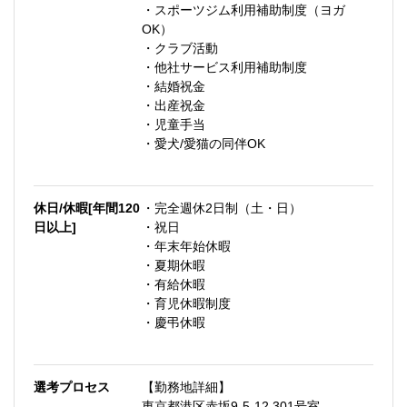
・スポーツジム利用補助制度（ヨガ
OK）
・クラブ活動
・他社サービス利用補助制度
・結婚祝金
・出産祝金
・児童手当
・愛犬/愛猫の同伴OK
休日/休暇[年間120
・完全週休2日制（土・日）
日以上]
・祝日
・年末年始休暇
・夏期休暇
・有給休暇
・育児休暇制度
・慶弔休暇
選考プロセス
【勤務地詳細】
東京都港区赤坂9-5-12 301号室