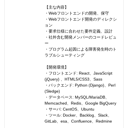
【主な内容】
・Webフロントエンドの開発、保守
・Webフロントエンド開発のディレクシ
ョン
・要求仕様に合わせた要件定義、設計
・社外含む開発メンバーのコードレビュ
ー
・プログラム起因による障害発生時のト
ラブルシューティング
【開発環境】
・フロントエンド: React、JavaScript
(jQuery) 、HTML5/CSS3、Sass
・バックエンド: Python (Django)、Perl
(Sledge)
・データベース: MySQL/MariaDB、
Memcached、Redis、Google BigQuery
・サーバ: CentOS、Ubuntu
・ツール: Docker、Backlog、Slack、
GitLab、esa、Confluence、Redmine