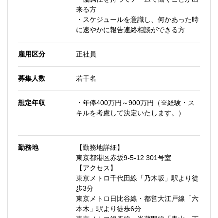
来る方
・スケジュールを意識し、何かあった時
に速やかに報告連絡相談ができる方
雇用区分
正社員
募集人数
若干名
想定年収
・年俸400万円～900万円（※経験・ス
キルを考慮して決定いたします。）
勤務地
【勤務地詳細】
東京都港区赤坂9-5-12 301号室
【アクセス】
東京メトロ千代田線「乃木坂」駅より徒
歩3分
東京メトロ日比谷線・都営大江戸線「六
本木」駅より徒歩6分