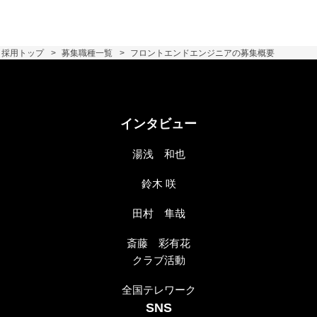
採用トップ
募集職種一覧
フロントエンドエンジニアの募集概要
インタビュー
湯浅 和也
鈴木 咲
田村 隼哉
斎藤 彩有花
クラブ活動
全国テレワーク
SNS