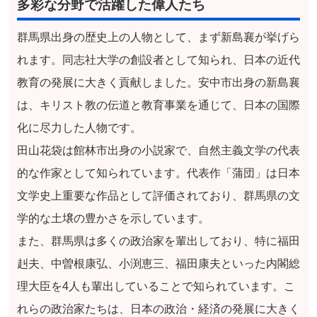
多彩な分野で活躍した偉人たち
群馬県出身の歴史上の人物として、まず新島襄が挙げら
れます。同志社大学の創設者として知られ、日本の近代
教育の発展に大きく貢献しました。安中市出身の新島襄
は、キリスト教の伝道と教育事業を通じて、日本の国際
化に尽力した人物です。
田山花袋は館林市出身の小説家で、自然主義文学の代表
的な作家として知られています。代表作「蒲団」は日本
文学史上重要な作品として評価されており、群馬県の文
学的な土壌の豊かさを示しています。
また、群馬県は多くの政治家を輩出しており、特に福田
赳夫、中曽根康弘、小渕恵三、福田康夫といった内閣総
理大臣を4人も輩出していることで知られています。こ
れらの政治家たちは、日本の政治・経済の発展に大きく