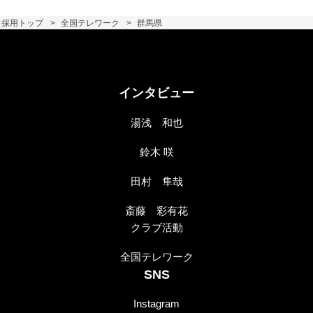
採用トップ
全国テレワーク
群馬県
インタビュー
湯浅 和也
鈴木 咲
田村 隼哉
斎藤 彩有花
クラブ活動
全国テレワーク
SNS
Instagram