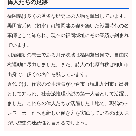
偉人たちの足跡
福岡県は多くの著名な歴史上の人物を輩出しています。
黒田官兵衛（如水）は福岡藩の礎を築いた戦国時代の名
軍師として知られ、現在の福岡城址にその業績が刻まれ
ています。
明治維新の志士である月形洗蔵は福岡藩出身で、自由民
権運動に尽力しました。また、詩人の北原白秋は柳川市
出身で、多くの名作を残しています。
近代では、作家の松本清張が小倉市（現北九州市）出身
として知られ、社会派推理小説の第一人者として活躍し
ました。これらの偉人たちが活躍した土地で、現代のテ
レワーカーたちも新しい働き方を実践しているのは興味
深い歴史の連続性と言えるでしょう。