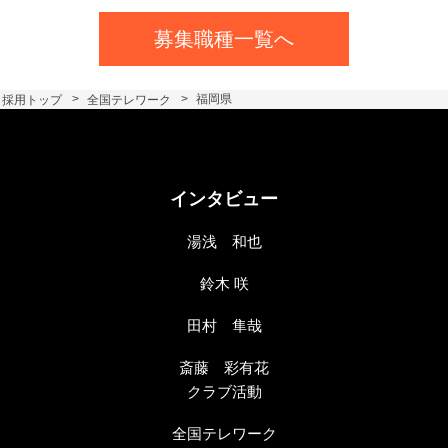
募集職種一覧へ
採用トップ
全国テレワーク
福岡県
インタビュー
湯浅 和也
鈴木 咲
田村 隼哉
斎藤 彩有花
クラブ活動
全国テレワーク